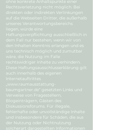
ohne konkrete Anhaltspunkte einer
Rechtsverletzung nicht möglich. Bei
direkten oder indirekten Verlinkungen
auf die Webseiten Dritter, die außerhalb
unseres Verantwortungsbereichs
liegen, würde eine
Haftungsverpflichtung ausschließlich in
dem Fall nur bestehen, wenn wir von
den Inhalten Kenntnis erlangen und es
uns technisch möglich und zumutbar
wäre, die Nutzung im Falle
rechtswidriger Inhalte zu verhindern.
Diese Haftungsausschlusserklärung gilt
auch innerhalb des eigenen
Internetauftrittes
„
www.raumausstattung-
baumgartner.de
“ gesetzten Links und
Verweise von Fragestellern,
Blogeinträgern, Gästen des
Diskussionsforums. Für illegale,
fehlerhafte oder unvollständige Inhalte
und insbesondere für Schäden, die aus
der Nutzung oder Nichtnutzung
solcherart dargestellten Informationen