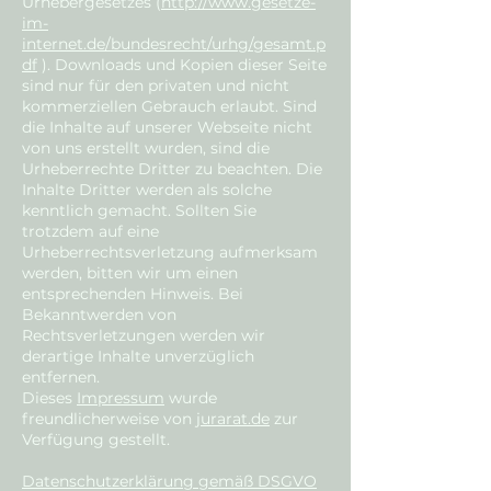
Urhebergesetzes (
http://www.gesetze-
im-
internet.de/bundesrecht/urhg/gesamt.p
df
). Downloads und Kopien dieser Seite
sind nur für den privaten und nicht
kommerziellen Gebrauch erlaubt. Sind
die Inhalte auf unserer Webseite nicht
von uns erstellt wurden, sind die
Urheberrechte Dritter zu beachten. Die
Inhalte Dritter werden als solche
kenntlich gemacht. Sollten Sie
trotzdem auf eine
Urheberrechtsverletzung aufmerksam
werden, bitten wir um einen
entsprechenden Hinweis. Bei
Bekanntwerden von
Rechtsverletzungen werden wir
derartige Inhalte unverzüglich
entfernen.
Dieses
Impressum
wurde
freundlicherweise von
jurarat.de
zur
Verfügung gestellt.
Datenschutzerklärung gemäß DSGVO