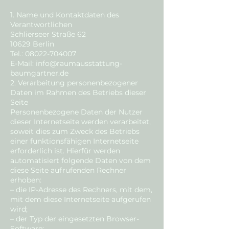
1. Name und Kontaktdaten des
Verantwortlichen
Schlierseer Straße 62
10629 Berlin
Tel.: 08022-704007
E-Mail: info@raumausstattung-
baumgartner.de
2. Verarbeitung personenbezogener
Daten im Rahmen des Betriebs dieser
Seite
Personenbezogene Daten der Nutzer
dieser Internetseite werden verarbeitet,
soweit dies zum Zweck des Betriebs
einer funktionsfähigen Internetseite
erforderlich ist. Hierfür werden
automatisiert folgende Daten von dem
diese Seite aufrufenden Rechner
erhoben:
– die IP-Adresse des Rechners, mit dem,
mit dem diese Internetseite aufgerufen
wird;
– der Typ der eingesetzten Browser-
Software;