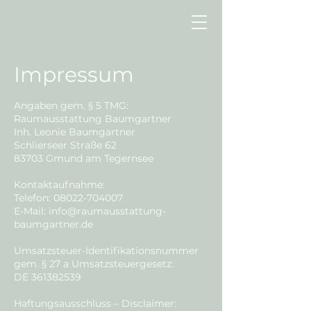
Impressum
Angaben gem. § 5 TMG:
Raumausstattung Baumgartner
Inh. Leonie Baumgartner
Schlierseer Straße 62
83703 Gmund am Tegernsee
Kontaktaufnahme:
Telefon:
08022-704007
E-Mail:
info@raumausstattung-
baumgartner.de
Umsatzsteuer-Identifikationsnummer
gem. § 27 a Umsatzsteuergesetz:
DE
361382539
Haftungsausschluss – Disclaimer: