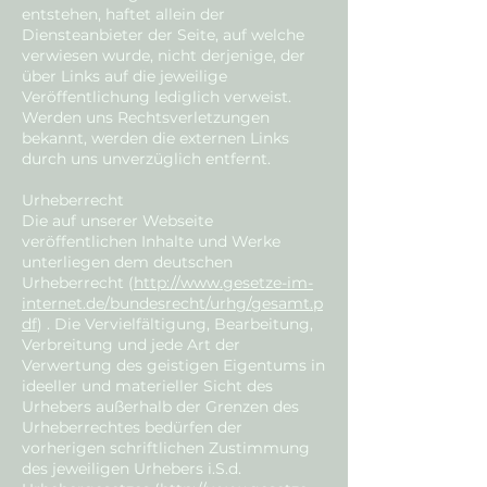
entstehen, haftet allein der
Diensteanbieter der Seite, auf welche
verwiesen wurde, nicht derjenige, der
über Links auf die jeweilige
Veröffentlichung lediglich verweist.
Werden uns Rechtsverletzungen
bekannt, werden die externen Links
durch uns unverzüglich entfernt.
Urheberrecht
Die auf unserer Webseite
veröffentlichen Inhalte und Werke
unterliegen dem deutschen
Urheberrecht (
http://www.gesetze-im-
internet.de/bundesrecht/urhg/gesamt.p
df
) . Die Vervielfältigung, Bearbeitung,
Verbreitung und jede Art der
Verwertung des geistigen Eigentums in
ideeller und materieller Sicht des
Urhebers außerhalb der Grenzen des
Urheberrechtes bedürfen der
vorherigen schriftlichen Zustimmung
des jeweiligen Urhebers i.S.d.