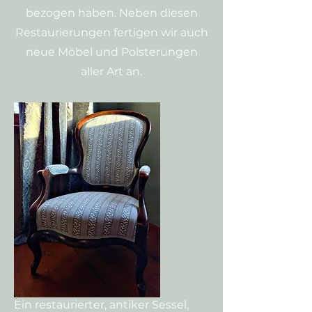
bezogen haben. Neben diesen
Restaurierungen fertigen wir auch
neue Möbel und Polsterungen
aller Art an.
Ein restaurierter, antiker Sessel,